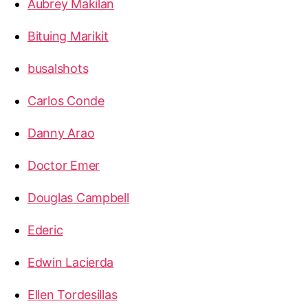
Aubrey Makilan
Bituing Marikit
busalshots
Carlos Conde
Danny Arao
Doctor Emer
Douglas Campbell
Ederic
Edwin Lacierda
Ellen Tordesillas