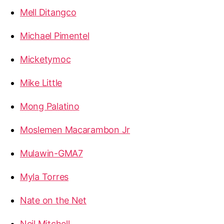
Mell Ditangco
Michael Pimentel
Micketymoc
Mike Little
Mong Palatino
Moslemen Macarambon Jr
Mulawin-GMA7
Myla Torres
Nate on the Net
Neil Mitchell