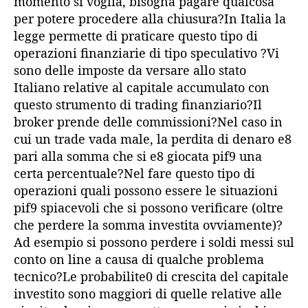
momento si voglia, bisogna pagare qualcosa
per potere procedere alla chiusura?In Italia la
legge permette di praticare questo tipo di
operazioni finanziarie di tipo speculativo ?Vi
sono delle imposte da versare allo stato
Italiano relative al capitale accumulato con
questo strumento di trading finanziario?Il
broker prende delle commissioni?Nel caso in
cui un trade vada male, la perdita di denaro e8
pari alla somma che si e8 giocata pif9 una
certa percentuale?Nel fare questo tipo di
operazioni quali possono essere le situazioni
pif9 spiacevoli che si possono verificare (oltre
che perdere la somma investita ovviamente)?
Ad esempio si possono perdere i soldi messi sul
conto on line a causa di qualche problema
tecnico?Le probabilite0 di crescita del capitale
investito sono maggiori di quelle relative alle