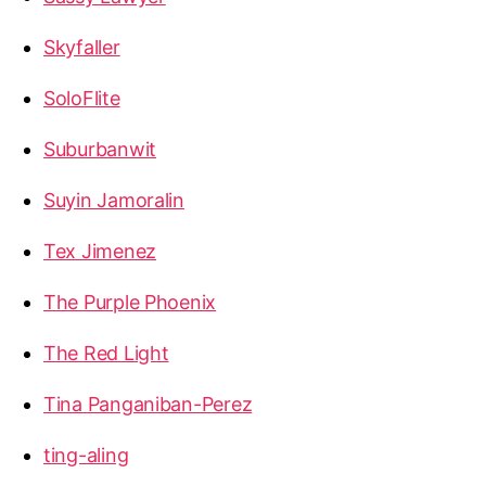
Skyfaller
SoloFlite
Suburbanwit
Suyin Jamoralin
Tex Jimenez
The Purple Phoenix
The Red Light
Tina Panganiban-Perez
ting-aling