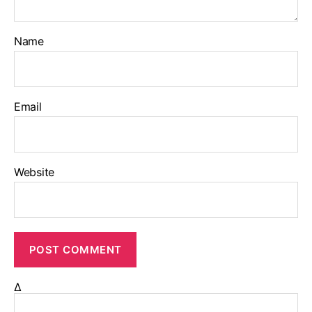
Name
Email
Website
Δ