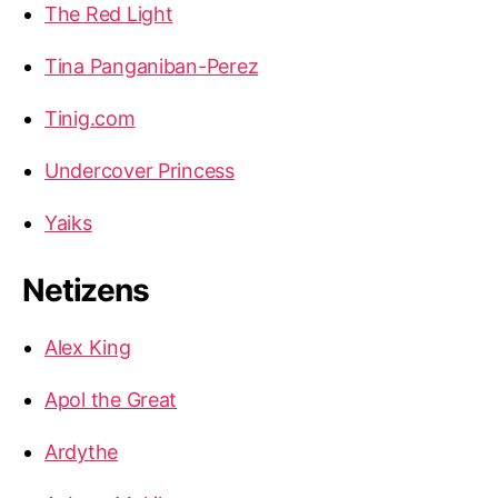
The Red Light
Tina Panganiban-Perez
Tinig.com
Undercover Princess
Yaiks
Netizens
Alex King
Apol the Great
Ardythe