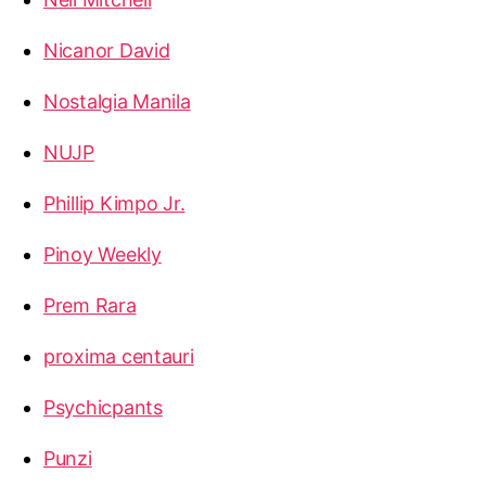
Nicanor David
Nostalgia Manila
NUJP
Phillip Kimpo Jr.
Pinoy Weekly
Prem Rara
proxima centauri
Psychicpants
Punzi